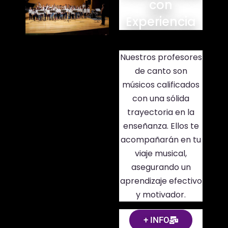
con
Experiencia
Nuestros profesores
de canto son
músicos calificados
con una sólida
trayectoria en la
enseñanza. Ellos te
acompañarán en tu
viaje musical,
asegurando un
aprendizaje efectivo
y motivador.
+ INFO